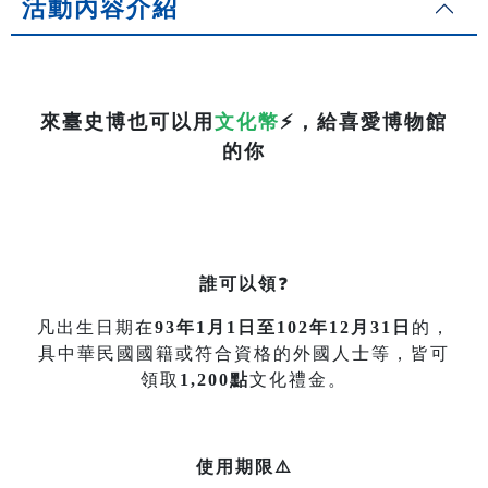
活動內容介紹
來臺史博也可以用
文化幣
⚡
，給喜愛博物館
的你
誰可以領
❓
凡出生日期在
93年1月1日至102年12月31日
的，
具中華民國國籍或符合資格的外國人士等，皆可
領取
1,200點
文化禮金。
使用期限⚠️