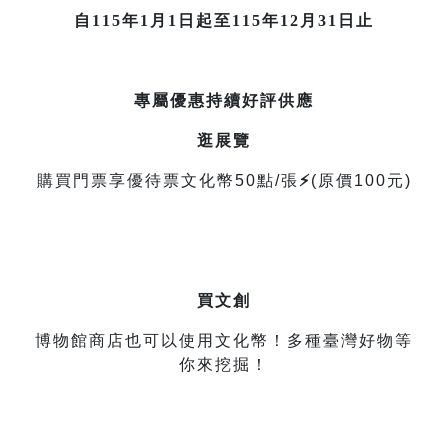
自115年1月1日起至115年12月31日止
專屬優惠持續好評供應
逛展覽
購買門票享優待票文化幣5
0點/張
⚡
(原價100元)
買文創
博物館商店也可以使用文化幣！多種臺灣好物等
你來挖掘！