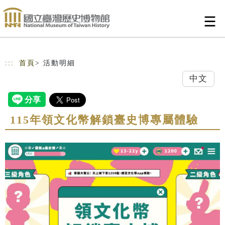
跳到主要內容
網站導覽
:::
首頁
> 活動明細
中文
115年領文化幣解鎖臺史博專屬體驗