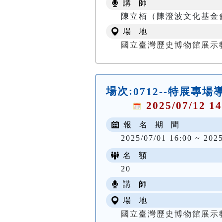
講 師
陳立栢（陳澄波文化基金
場 地
國立臺灣歷史博物館展示
場次:
0712--特展專場
2025/07/12 14
報 名 期 間
2025/07/01 16:00 ~ 2025
名 額
20
講 師
場 地
國立臺灣歷史博物館展示