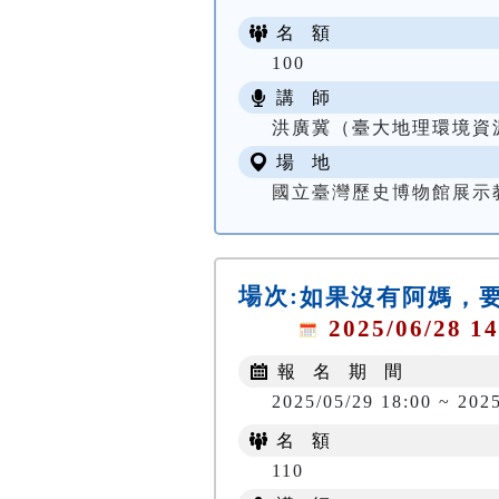
名 額
100
講 師
洪廣冀（臺大地理環境資
場 地
國立臺灣歷史博物館展示
場次:
如果沒有阿媽，
2025/06/28 14
報 名 期 間
2025/05/29 18:00 ~ 202
名 額
110