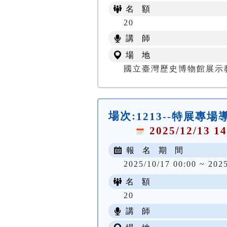
名 額
20
講 師
場 地
國立臺灣歷史博物館展示
場次:
1213--特展專場
2025/12/13 14
報 名 期 間
2025/10/17 00:00 ~ 202
名 額
20
講 師