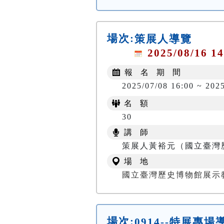
場次:
策展人導覽
2025/08/16 14
報 名 期 間
2025/07/08 16:00 ~ 202
名 額
30
講 師
策展人黃裕元（國立臺灣
場 地
國立臺灣歷史博物館展示
場次:
0914--特展專場