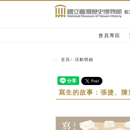
跳到主要內容
網站導覽
會員專區
:::
首頁
> 活動明細
寫生的故事：張捷、陳