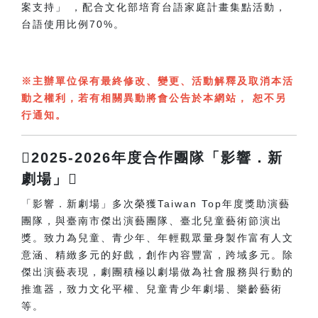
案支持」 ，配合文化部培育台語家庭計畫集點活動，
台語使用比例70%。
※主辦單位保有最終修改、變更、活動解釋及取消本活
動之權利，若有相關異動將會公告於本網站， 恕不另
行通知。
2025-2026年度合作團隊「影響．新
劇場」
「影響．新劇場」多次榮獲Taiwan Top年度獎助演藝
團隊，與臺南市傑出演藝團隊、臺北兒童藝術節演出
獎。致力為兒童、青少年、年輕觀眾量身製作富有人文
意涵、精緻多元的好戲，創作內容豐富，跨域多元。除
傑出演藝表現，劇團積極以劇場做為社會服務與行動的
推進器，致力文化平權、兒童青少年劇場、樂齡藝術
等。