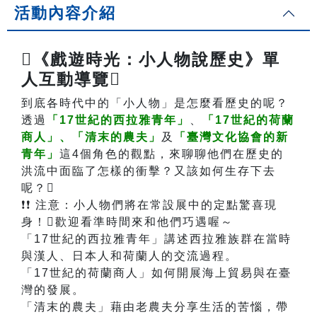
活動內容介紹
《戲遊時光：小人物說歷史》單
人互動導覽
到底各時代中的「小人物」是怎麼看歷史的呢？
透過
「17世紀的西拉雅青年」
、
「17世紀的荷蘭
商人」、
「清末的農夫」
及
「臺灣文化協會的新
青年」
這4個角色的觀點，來聊聊他們在歷史的
洪流中面臨了怎樣的衝擊？又該如何生存下去
呢？
❗❗ 注意：小人物們將在常設展中的定點驚喜現
身！歡迎看準時間來和他們巧遇喔～
「17世紀的西拉雅青年」講述西拉雅族群在當時
與漢人、日本人和荷蘭人的交流過程。
「17世紀的荷蘭商人」如何開展海上貿易與在臺
灣的發展。
「清末的農夫」藉由老農夫分享生活的苦惱，帶