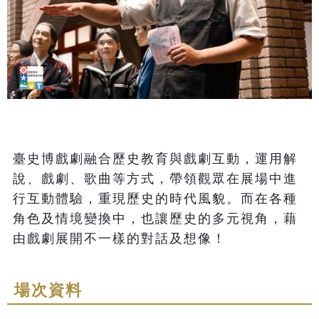
臺史博戲劇融合歷史教育與戲劇互動，運用解
說、戲劇、歌曲等方式，帶領觀眾在展場中進
行互動體驗，重現歷史的時代風貌。而在各種
角色及情境變換中，也讓歷史的多元視角，藉
由戲劇展開不一樣的對話及想像！
場次資料