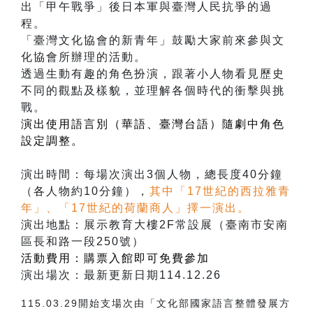
出「甲午戰爭」後日本軍與臺灣人民抗爭的過
程。
「臺灣文化協會的新青年」鼓勵大家前來參與文
化協會所辦理的活動。
透過生動有趣的角色扮演，跟著小人物看見歷史
不同的觀點及樣貌，並理解各個時代的衝擊與挑
戰。
演出使用語言別（華語、臺灣台語）隨劇中角色
設定調整。
演出時間：每場次演出3個人物，總長度40分鐘
（各人物約10分鐘），
其中「17世紀的西拉雅青
年」、「17世紀的荷蘭商人」擇一演出。
演出地點：展示教育大樓2F常設展（臺南市安南
區長和路一段250號）
活動費用：購票入館即可免費參加
演出場次：最新更新日期114.12.26
115.03.29開始支場次由「文化部國家語言整體發展方