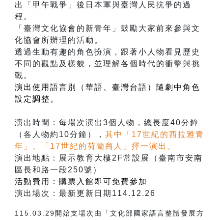
出「甲午戰爭」後日本軍與臺灣人民抗爭的過
程。
「臺灣文化協會的新青年」鼓勵大家前來參與文
化協會所辦理的活動。
透過生動有趣的角色扮演，跟著小人物看見歷史
不同的觀點及樣貌，並理解各個時代的衝擊與挑
戰。
演出使用語言別（華語、臺灣台語）隨劇中角色
設定調整。
演出時間：每場次演出3個人物，總長度40分鐘
（各人物約10分鐘），
其中「17世紀的西拉雅青
年」、「17世紀的荷蘭商人」擇一演出。
演出地點：展示教育大樓2F常設展（臺南市安南
區長和路一段250號）
活動費用：購票入館即可免費參加
演出場次：最新更新日期114.12.26
115.03.29開始支場次由「文化部國家語言整體發展方