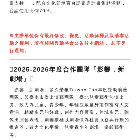
案支持」 ，配合文化部培育台語家庭計畫集點活動，
台語使用比例70%。
※主辦單位保有最終修改、變更、活動解釋及取消本活
動之權利，若有相關異動將會公告於本網站， 恕不另
行通知。
2025-2026年度合作團隊「影響．新
劇場」
「影響．新劇場」多次榮獲Taiwan Top年度獎助演藝
團隊，與臺南市傑出演藝團隊、臺北兒童藝術節演出
獎。致力為兒童、青少年、年輕觀眾量身製作富有人文
意涵、精緻多元的好戲，創作內容豐富，跨域多元。除
傑出演藝表現，劇團積極以劇場做為社會服務與行動的
推進器，致力文化平權、兒童青少年劇場、樂齡藝術
等。