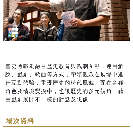
臺史博戲劇融合歷史教育與戲劇互動，運用解
說、戲劇、歌曲等方式，帶領觀眾在展場中進
行互動體驗，重現歷史的時代風貌。而在各種
角色及情境變換中，也讓歷史的多元視角，藉
由戲劇展開不一樣的對話及想像！
場次資料