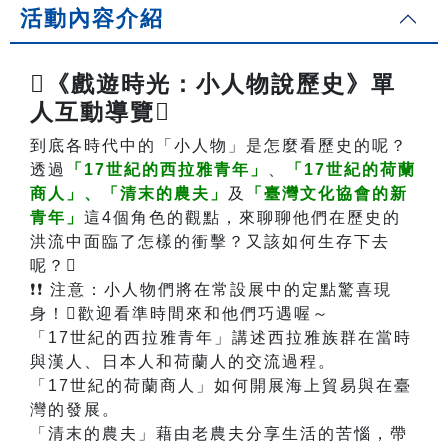
活動內容介紹
《戲遊時光：小人物說歷史》單
人互動導覽
到底各時代中的「小人物」是怎麼看歷史的呢？
透過
「17世紀的西拉雅青年」
、
「17世紀的荷蘭
商人」、
「清末的農夫」
及
「臺灣文化協會的新
青年」
這4個角色的觀點，來聊聊他們在歷史的
洪流中面臨了怎樣的衝擊？又該如何生存下去
呢？
❗❗ 注意：小人物們將在常設展中的定點驚喜現
身！歡迎看準時間來和他們巧遇喔～
「17世紀的西拉雅青年」講述西拉雅族群在當時
與漢人、日本人和荷蘭人的交流過程。
「17世紀的荷蘭商人」如何開展海上貿易與在臺
灣的發展。
「清末的農夫」藉由老農夫分享生活的苦惱，帶