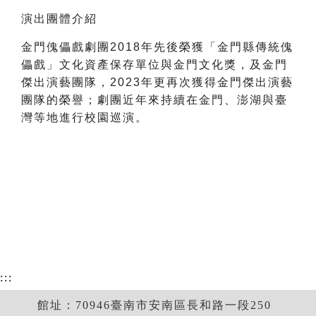
演出團體介紹
金門傀儡戲劇團2018年先後榮獲「金門縣傳統傀
儡戲」文化資產保存單位與金門文化獎，及金門
傑出演藝團隊，2023年更再次獲得金門傑出演藝
團隊的榮譽；劇團近年來持續在金門、澎湖與臺
灣等地進行校園巡演。
:::
館址：70946臺南市安南區長和路一段250