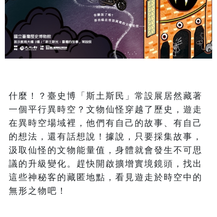
什麼！？臺史博「斯土斯民」常設展居然藏著
一個平行異時空？文物仙怪穿越了歷史，遊走
在異時空場域裡，他們有自己的故事、有自己
的想法，還有話想說！據說，只要採集故事，
汲取仙怪的文物能量值，身體就會發生不可思
議的升級變化。趕快開啟擴增實境鏡頭，找出
這些神秘客的藏匿地點，看見遊走於時空中的
無形之物吧！