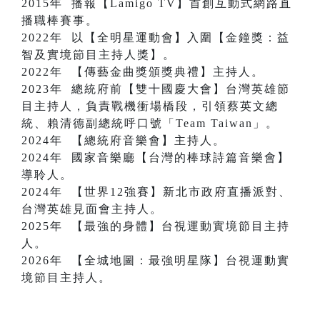
2015年 播報【Lamigo TV】首創互動式網路直
播職棒賽事。
2022年 以【全明星運動會】入圍【金鐘獎：益
智及實境節目主持人獎】。
2022年 【傳藝金曲獎頒獎典禮】主持人。
2023年 總統府前【雙十國慶大會】台灣英雄節
目主持人，負責戰機衝場橋段，引領蔡英文總
統、賴清德副總統呼口號「Team Taiwan」。
2024年 【總統府音樂會】主持人。
2024年 國家音樂廳【台灣的棒球詩篇音樂會】
導聆人。
2024年 【世界12強賽】新北市政府直播派對、
台灣英雄見面會主持人。
2025年 【最強的身體】台視運動實境節目主持
人。
2026年 【全城地圖：最強明星隊】台視運動實
境節目主持人。