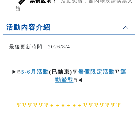
票價說明 :
活動免費，館內場次請購票入
館
活動內容介紹
最後更新時間：2026/8/4
5-6月活動
(已結束)
暑假限定活動
運
▶
🖱️
🔻
🔻
動派對
🖱️
◀
🔻🔻🔻🔻🔻🔻🔹🔹
🔹🔹
🔹🔹🔻🔻🔻🔻🔻🔻🔻