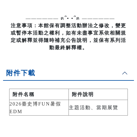
—————— ฅ՞• •՞ฅ ——————
注意事項：本館保有調整活動辦法之修改，變更
或暫停本活動之權利，如有未盡事宜系依相關規
定或解釋並得隨時補充公告說明，並保有系列活
動最終解釋權。
附件下載
附件名稱
附件說明
2026臺史博FUN暑假
主題活動、當期展覽
EDM