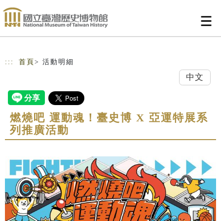
跳到主要內容
網站導覽
:::
首頁
> 活動明細
中文
燃燒吧 運動魂！臺史博 X 亞運特展系
列推廣活動