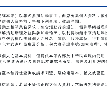
簡稱本館）以報名參加活動事由，向您蒐集個人資料，依
提供個人資料前，告知下列事項，敬請詳閱。
活動之相關業務需求，包含活動行前通知、報到手續辦理
瞭解活動辦理效益與參加者輪廓，以利博物館未來活動屬
資料包含得以辨識個人之姓名、電話、服務單位、行動電
別化方式進行蒐集及分析，包含身分證字號(加密處理)、
識個人之基本資料，僅提供本館內部於中華民國境內使用
本次活動透過網路及實體紙本形式所蒐集、處理及利用您的
自至本館行使查詢或請求閱覽、製給複製本、補充或更正、
權益影響：若您不提供正確之個人資料，本館將無法寄送