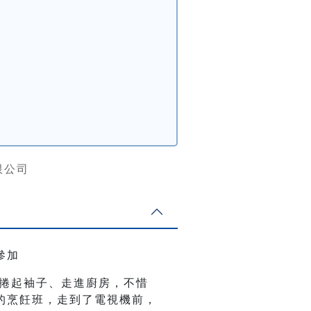
限公司
參加
定捲起袖子、走進廚房，不惜
的烹飪班，走到了電視機前，