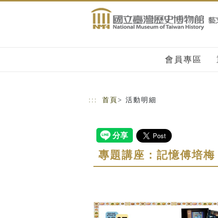
跳到主要內容
網站導覽
會員專區
:::
首頁
> 活動明細
專題講座：記憶傅培梅