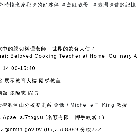
外時懷念家鄉味的好夥伴 ＃烹飪教母 ＃臺灣味蕾的記憶
中的親切料理老師，世界的飲食大使 /
i: Beloved Cooking Teacher at Home, Culinary A
:00-15:40
 展示教育大樓 階梯教室
館 張隆志 館長
大學教堂山分校歷史系 
金恬 / 
Michelle T. King 
教授
s://pse.is/7tpgyu
 (名額有限，腳手較緊！)
mth.gov.tw (06)3568889 分機2321