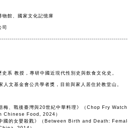
博物館、國家文化記憶庫
公司
----------------------------------------------------------------
歷史系 教授，專研中國近現代性別史與飲食文化史。
美國國家人文基金會公共學者獎，目前與家人居住於教堂山。
後臺灣與20世紀中華料理》（Chop Fry Watch Learn:
rn Chinese Food, 2024）
殺戮》（Between Birth and Death: Female Inf
 China, 2014）