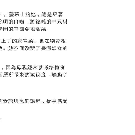
間》。螢幕上的她，總是穿著
分明的口吻，將複雜的中式料
未聞的中國各地名菜。
鬆上手的家常菜，更在物資相
色。她不僅改變了臺灣婦女的
不陌生，因為母親經常參考培梅食
經歷所帶來的敏銳度，觸動了
的食譜與烹飪課程，從中感受
!