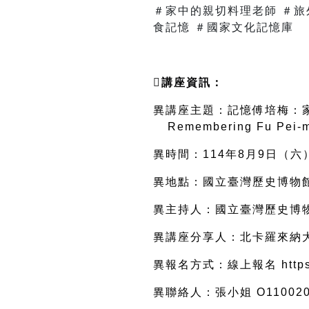
＃家中的親切料理老師 ＃旅
食記憶 ＃國家文化記憶庫
講座資訊：
異講座主題：記憶傅培梅：家
---
Remembering Fu Pei-me
異時間：114年8月9日（六）14
異地點：國立臺灣歷史博物館
異主持人：國立臺灣歷史博物
異講座分享人：
北卡羅來納
異報名方式：線上報名 
http
異聯絡人：張小姐 O1100203@n