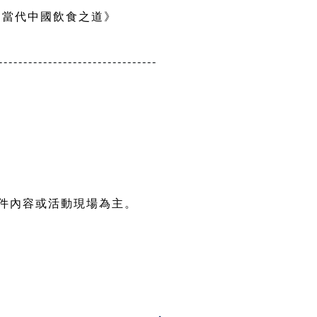
編者及《當代中國飲食之道》
--------------------------------
件內容或活動現場為主。