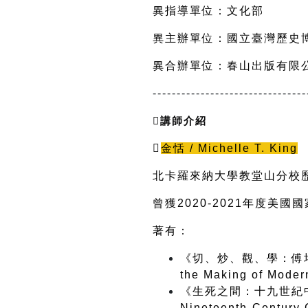
異指導單位：文化部
異主辦單位：國立臺灣歷史
異合辦單位：春山出版有限
--------------------------------
講師介紹

金恬 / 
Michelle T. King
北卡羅來納大學教堂山分校
曾獲2020-2021年度
著有：
《切、炒、觀、學：傅培梅、戰
the Making of Mode
《生死之間：十九世紀中國的女嬰
Nineteenth-Century