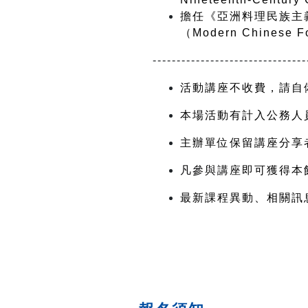
擔任《亞洲料理民族主義》（C
（Modern Chinese
--------------------------------
活動講座不收費，請自
本場活動有計入公務人
主辦單位保留講座分享
凡參與講座
即可獲得本
最新課程異動、相關訊