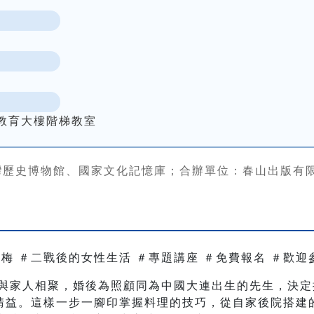
教育大樓階梯教室
灣歷史博物館、國家文化記憶庫；合辦單位：春山出版有
培梅 ＃二戰後的女性生活 ＃專題講座 ＃免費報名 ＃歡迎
來臺與家人相聚，婚後為照顧同為中國大連出生的先生，決
請益。這樣一步一腳印掌握料理的技巧，從自家後院搭建