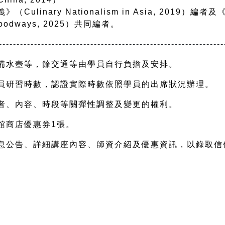
ulinary Nationalism in Asia, 2019）
 Foodways, 2025）共同編者。
----------------------------------------------------------------
備水壺等，餘交通等由學員自行負擔及安排。
員研習時數，認證實際時數依照學員的出席狀況辦理。
者、內容、時段等關彈性調整及變更的權利。
館商店優惠券1張。
息公告、詳細講座內容、師資介紹及優惠資訊，以錄取信