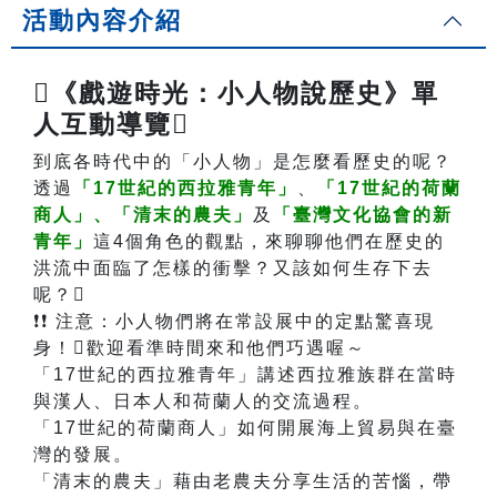
活動內容介紹
《戲遊時光：小人物說歷史》單
人互動導覽
到底各時代中的「小人物」是怎麼看歷史的呢？
透過
「17世紀的西拉雅青年」
、
「17世紀的荷蘭
商人」、
「清末的農夫」
及
「臺灣文化協會的新
青年」
這4個角色的觀點，來聊聊他們在歷史的
洪流中面臨了怎樣的衝擊？又該如何生存下去
呢？
❗❗ 注意：小人物們將在常設展中的定點驚喜現
身！歡迎看準時間來和他們巧遇喔～
「17世紀的西拉雅青年」講述西拉雅族群在當時
與漢人、日本人和荷蘭人的交流過程。
「17世紀的荷蘭商人」如何開展海上貿易與在臺
灣的發展。
「清末的農夫」藉由老農夫分享生活的苦惱，帶