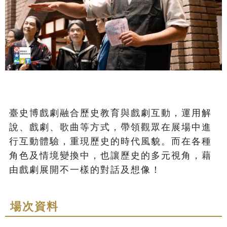
臺史博戲劇融合歷史教育與戲劇互動，運用解
說、戲劇、歌曲等方式，帶領觀眾在展場中進
行互動體驗，重現歷史的時代風貌。而在各種
角色及情境變換中，也讓歷史的多元視角，藉
由戲劇展開不一樣的對話及想像！
場次資料