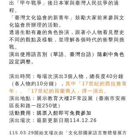
出「甲午戰爭」後日本軍與臺灣人民抗爭的過
程。
「臺灣文化協會的新青年」鼓勵大家前來參與文
化協會所辦理的活動。
透過生動有趣的角色扮演，跟著小人物看見歷史
不同的觀點及樣貌，並理解各個時代的衝擊與挑
戰。
演出使用語言別（華語、臺灣台語）隨劇中角色
設定調整。
演出時間：每場次演出3個人物，總長度40分鐘
（各人物約10分鐘），
其中「17世紀的西拉雅青
年」、「17世紀的荷蘭商人」擇一演出。
演出地點：展示教育大樓2F常設展（臺南市安南
區長和路一段250號）
活動費用：購票入館即可免費參加
演出場次：最新更新日期114.12.26
115.03.29開始支場次由「文化部國家語言整體發展方