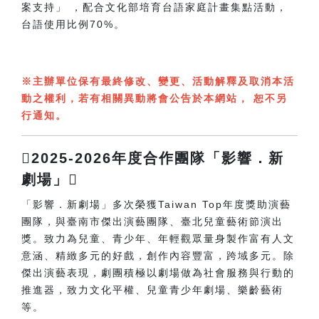
案支持」 ，配合文化部培育台語家庭計畫集點活動，
台語使用比例70%。
※主辦單位保有最終修改、變更、活動解釋及取消本活
動之權利，若有相關異動將會公告於本網站， 恕不另
行通知。
2025-2026年度合作團隊「影響．新
劇場」
「影響．新劇場」多次榮獲Taiwan Top年度獎助演藝
團隊，與臺南市傑出演藝團隊、臺北兒童藝術節演出
獎。致力為兒童、青少年、年輕觀眾量身製作富有人文
意涵、精緻多元的好戲，創作內容豐富，跨域多元。除
傑出演藝表現，劇團積極以劇場做為社會服務與行動的
推進器，致力文化平權、兒童青少年劇場、樂齡藝術
等。