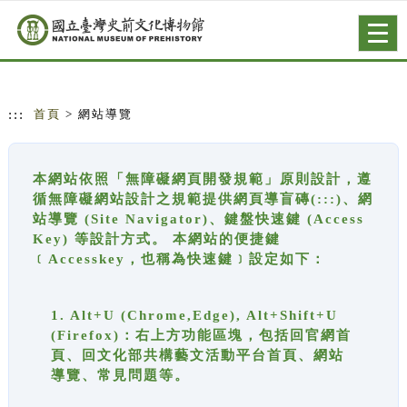
跳到主要內容
網站導覽
Togg
navig
:::
首頁
> 網站導覽
本網站依照「無障礙網頁開發規範」原則設計，遵
循無障礙網站設計之規範提供網頁導盲磚(:::)、網
站導覽 (Site Navigator)、鍵盤快速鍵 (Access
Key) 等設計方式。 本網站的便捷鍵
﹝Accesskey，也稱為快速鍵﹞設定如下：
1. Alt+U (Chrome,Edge), Alt+Shift+U
(Firefox)：右上方功能區塊，包括回官網首
頁、回文化部共構藝文活動平台首頁、網站
導覽、常見問題等。