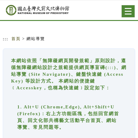
跳到主要內容
網站導覽
Togg
navig
:::
首頁
> 網站導覽
本網站依照「無障礙網頁開發規範」原則設計，遵
循無障礙網站設計之規範提供網頁導盲磚(:::)、網
站導覽 (Site Navigator)、鍵盤快速鍵 (Access
Key) 等設計方式。 本網站的便捷鍵
﹝Accesskey，也稱為快速鍵﹞設定如下：
1. Alt+U (Chrome,Edge), Alt+Shift+U
(Firefox)：右上方功能區塊，包括回官網首
頁、回文化部共構藝文活動平台首頁、網站
導覽、常見問題等。