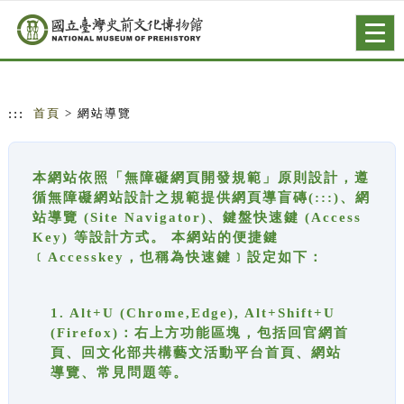
跳到主要內容
網站導覽
Togg
navig
:::
首頁
> 網站導覽
本網站依照「無障礙網頁開發規範」原則設計，遵
循無障礙網站設計之規範提供網頁導盲磚(:::)、網
站導覽 (Site Navigator)、鍵盤快速鍵 (Access
Key) 等設計方式。 本網站的便捷鍵
﹝Accesskey，也稱為快速鍵﹞設定如下：
1. Alt+U (Chrome,Edge), Alt+Shift+U
(Firefox)：右上方功能區塊，包括回官網首
頁、回文化部共構藝文活動平台首頁、網站
導覽、常見問題等。