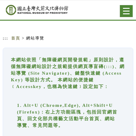
跳到主要內容
網站導覽
Togg
navig
:::
首頁
> 網站導覽
本網站依照「無障礙網頁開發規範」原則設計，遵
循無障礙網站設計之規範提供網頁導盲磚(:::)、網
站導覽 (Site Navigator)、鍵盤快速鍵 (Access
Key) 等設計方式。 本網站的便捷鍵
﹝Accesskey，也稱為快速鍵﹞設定如下：
1. Alt+U (Chrome,Edge), Alt+Shift+U
(Firefox)：右上方功能區塊，包括回官網首
頁、回文化部共構藝文活動平台首頁、網站
導覽、常見問題等。