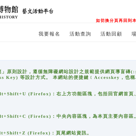
如切換分頁再回到本
我要報名
活動查詢
活動回顧
原則設計，遵循無障礙網站設計之規範提供網頁導盲磚(:::)、
ccess Key) 等設計方式。 本網站的便捷鍵﹝Accesske
ge), Alt+Shift+U (Firefox)：右上方功能區塊，包括
。
e), Alt+Shift+C (Firefox)：中央內容區塊，為本頁主要內容區
, Alt+Shift+Z (Firefox)：頁尾網站資訊。