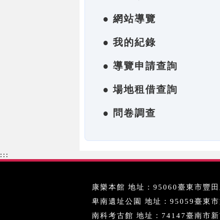
● 網站導覽
● 我的紀錄
● 導覽申請查詢
● 場地租借查詢
● 問卷調查
:::
康樂本館 地址：95060臺東市豐田里
卑南遺址公園 地址：95059臺東市文化
南科考古館 地址：74147臺南市新市