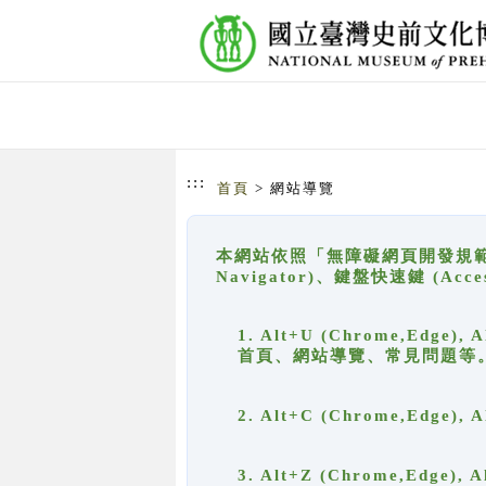
跳到主要內容
網站導覽
:::
首頁
> 網站導覽
本網站依照「無障礙網頁開發規範」
Navigator)、鍵盤快速鍵 (A
1. Alt+U (Chrome,Ed
首頁、網站導覽、常見問題等
2. Alt+C (Chrome,Edg
3. Alt+Z (Chrome,Edge)