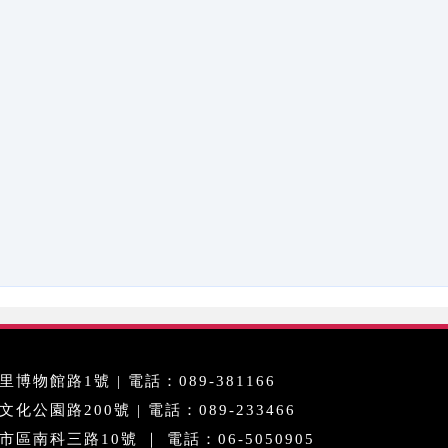
博物館路1號 | 電話：089-381166
公園路200號 | 電話：089-233466
區南科三路10號 ｜ 電話：06-5050905