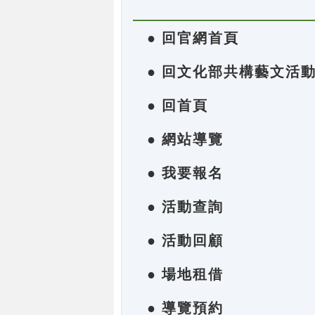
● 回官網首頁
● 回文化部共構藝文活
● 回首頁
● 網站導覽
● 我要報名
● 活動查詢
● 活動回顧
● 場地租借
● 導覽預約