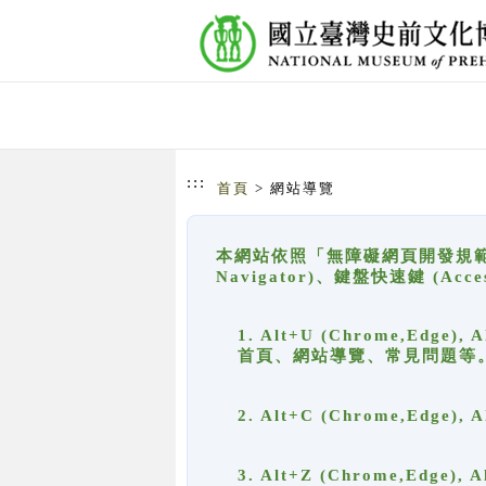
跳到主要內容
網站導覽
:::
首頁
> 網站導覽
本網站依照「無障礙網頁開發規範」
Navigator)、鍵盤快速鍵 (A
1. Alt+U (Chrome,Ed
首頁、網站導覽、常見問題等
2. Alt+C (Chrome,Edg
3. Alt+Z (Chrome,Edge)