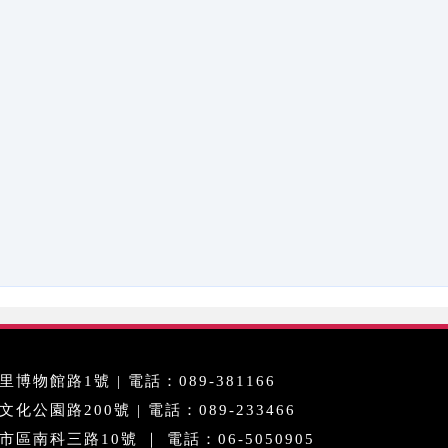
博物館路1號 | 電話：089-381166
公園路200號 | 電話：089-233466
區南科三路10號 ｜ 電話：06-5050905