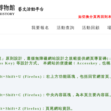
如切換分頁再回到本
我要報名
活動查詢
活動回顧
原則設計，遵循無障礙網站設計之規範提供網頁導盲磚(:::)、
ccess Key) 等設計方式。 本網站的便捷鍵﹝Accesske
ge), Alt+Shift+U (Firefox)：右上方功能區塊，包括
。
e), Alt+Shift+C (Firefox)：中央內容區塊，為本頁主要內容區
, Alt+Shift+Z (Firefox)：頁尾網站資訊。