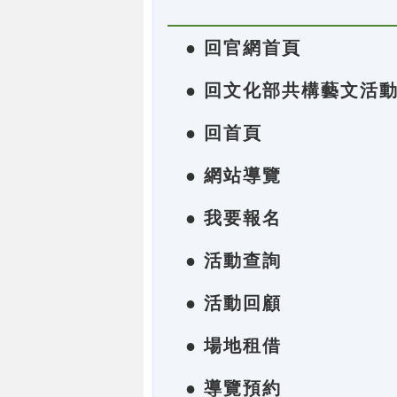
● 回官網首頁
● 回文化部共構藝文活
● 回首頁
● 網站導覽
● 我要報名
● 活動查詢
● 活動回顧
● 場地租借
● 導覽預約