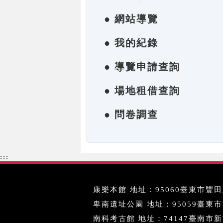
● 網站導覽
● 我的紀錄
● 導覽申請查詢
● 場地租借查詢
● 問卷調查
:::
康樂本館 地址：95060臺東市豐田里
卑南遺址公園 地址：95059臺東市文化
南科考古館 地址：74147臺南市新市