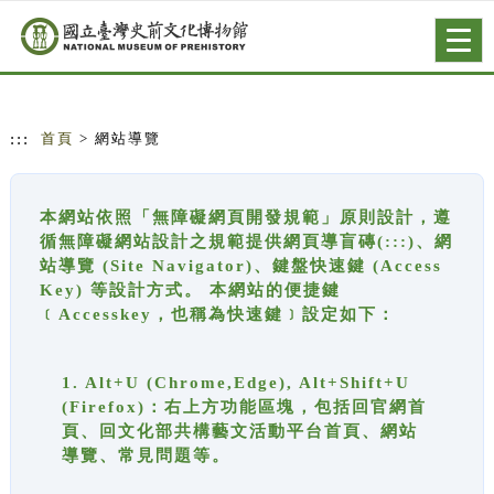
跳到主要內容
網站導覽
Togg
navig
:::
首頁
> 網站導覽
本網站依照「無障礙網頁開發規範」原則設計，遵
循無障礙網站設計之規範提供網頁導盲磚(:::)、網
站導覽 (Site Navigator)、鍵盤快速鍵 (Access
Key) 等設計方式。 本網站的便捷鍵
﹝Accesskey，也稱為快速鍵﹞設定如下：
1. Alt+U (Chrome,Edge), Alt+Shift+U
(Firefox)：右上方功能區塊，包括回官網首
頁、回文化部共構藝文活動平台首頁、網站
導覽、常見問題等。