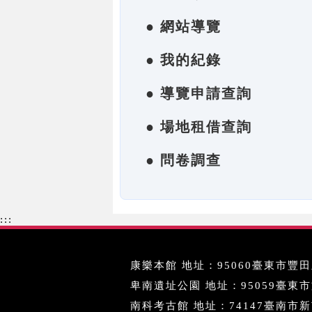
● 網站導覽
● 我的紀錄
● 導覽申請查詢
● 場地租借查詢
● 問卷調查
:::
康樂本館 地址：95060臺東市豐田里
卑南遺址公園 地址：95059臺東市文化
南科考古館 地址：74147臺南市新市