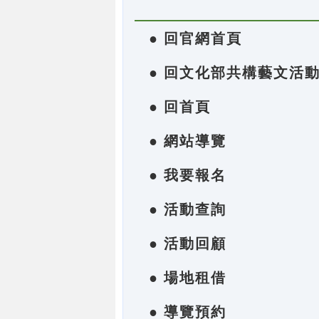
● 回官網首頁
● 回文化部共構藝文活
● 回首頁
● 網站導覽
● 我要報名
● 活動查詢
● 活動回顧
● 場地租借
● 導覽預約