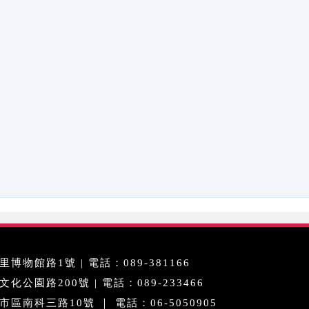
博物館路1號 | 電話：089-381166
公園路200號 | 電話：089-233466
區南科三路10號 ｜ 電話：06-5050905