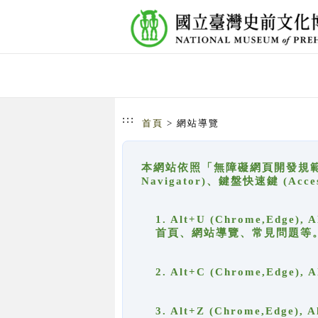
跳到主要內容
網站導覽
:::
首頁
> 網站導覽
本網站依照「無障礙網頁開發規範」
Navigator)、鍵盤快速鍵 (A
1. Alt+U (Chrome,Ed
首頁、網站導覽、常見問題等
2. Alt+C (Chrome,Edg
3. Alt+Z (Chrome,Edge)