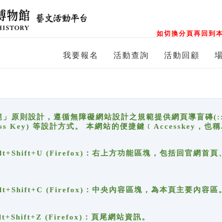
如切換分頁再回到本
我要報名
活動查詢
活動回顧
原則設計，遵循無障礙網站設計之規範提供網頁導盲磚(:::)、
ccess Key) 等設計方式。 本網站的便捷鍵﹝Accesske
ge), Alt+Shift+U (Firefox)：右上方功能區塊，包括
。
e), Alt+Shift+C (Firefox)：中央內容區塊，為本頁主要內容區
, Alt+Shift+Z (Firefox)：頁尾網站資訊。