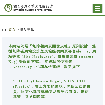
跳到主要內容
網站導覽
Togg
navig
:::
首頁
> 網站導覽
本網站依照「無障礙網頁開發規範」原則設計，遵
循無障礙網站設計之規範提供網頁導盲磚(:::)、網
站導覽 (Site Navigator)、鍵盤快速鍵 (Access
Key) 等設計方式。 本網站的便捷鍵
﹝Accesskey，也稱為快速鍵﹞設定如下：
1. Alt+U (Chrome,Edge), Alt+Shift+U
(Firefox)：右上方功能區塊，包括回官網首
頁、回文化部共構藝文活動平台首頁、網站
導覽、常見問題等。