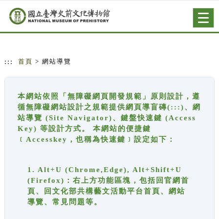
跳到主要內容
網站導覽
Togg
navig
:::
首頁
> 網站導覽
本網站依照「無障礙網頁開發規範」原則設計，遵
循無障礙網站設計之規範提供網頁導盲磚(:::)、網
站導覽 (Site Navigator)、鍵盤快速鍵 (Access
Key) 等設計方式。 本網站的便捷鍵
﹝Accesskey，也稱為快速鍵﹞設定如下：
1. Alt+U (Chrome,Edge), Alt+Shift+U
(Firefox)：右上方功能區塊，包括回官網首
頁、回文化部共構藝文活動平台首頁、網站
導覽、常見問題等。