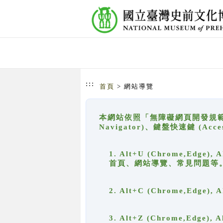
跳到主要內容
網站導覽
:::
首頁
> 網站導覽
本網站依照「無障礙網頁開發規範」
Navigator)、鍵盤快速鍵 (A
1. Alt+U (Chrome,Ed
首頁、網站導覽、常見問題等
2. Alt+C (Chrome,Edg
3. Alt+Z (Chrome,Edge)