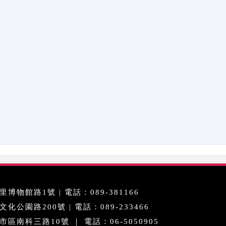
博物館路1號 | 電話：089-381166
公園路200號 | 電話：089-233466
區南科三路10號 ｜ 電話：06-5050905