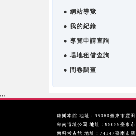
● 網站導覽
● 我的紀錄
● 導覽申請查詢
● 場地租借查詢
● 問卷調查
:::
康樂本館 地址：95060臺東市豐田里
卑南遺址公園 地址：95059臺東市文化
南科考古館 地址：74147臺南市新市