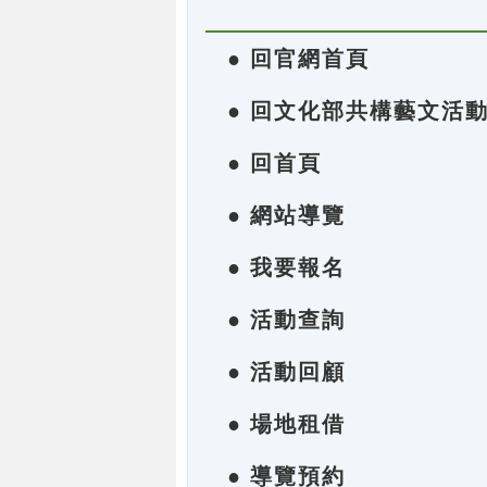
● 回官網首頁
● 回文化部共構藝文活
● 回首頁
● 網站導覽
● 我要報名
● 活動查詢
● 活動回顧
● 場地租借
● 導覽預約