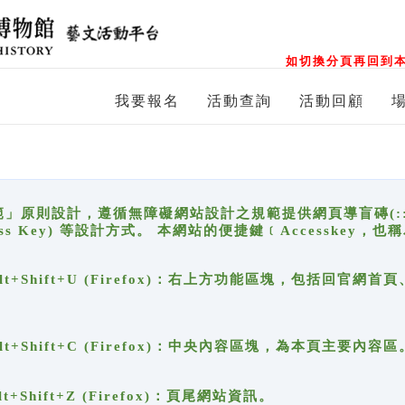
如切換分頁再回到本
我要報名
活動查詢
活動回顧
原則設計，遵循無障礙網站設計之規範提供網頁導盲磚(:::)、
ccess Key) 等設計方式。 本網站的便捷鍵﹝Accesske
ge), Alt+Shift+U (Firefox)：右上方功能區塊，包括
。
e), Alt+Shift+C (Firefox)：中央內容區塊，為本頁主要內容區
, Alt+Shift+Z (Firefox)：頁尾網站資訊。