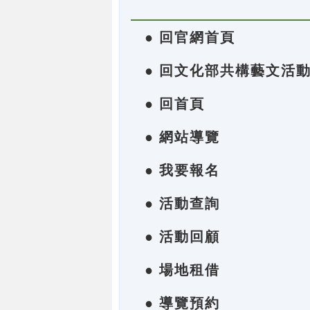
● 回官網首頁
● 回文化部共構藝文活
● 回首頁
● 網站導覽
● 我要報名
● 活動查詢
● 活動回顧
● 場地租借
● 導覽預約