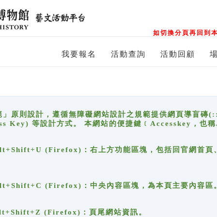
如切換分頁再回到本
我要報名
活動查詢
活動回顧
原則設計，遵循無障礙網站設計之規範提供網頁導盲磚(:::)、
ccess Key) 等設計方式。 本網站的便捷鍵﹝Accesske
ge), Alt+Shift+U (Firefox)：右上方功能區塊，包括
。
e), Alt+Shift+C (Firefox)：中央內容區塊，為本頁主要內容區
, Alt+Shift+Z (Firefox)：頁尾網站資訊。