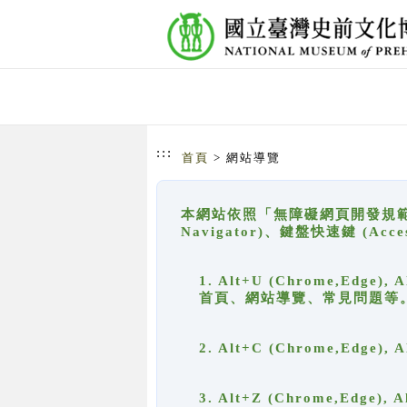
跳到主要內容
網站導覽
:::
首頁
> 網站導覽
本網站依照「無障礙網頁開發規範」
Navigator)、鍵盤快速鍵 (A
1. Alt+U (Chrome,Ed
首頁、網站導覽、常見問題等
2. Alt+C (Chrome,Edg
3. Alt+Z (Chrome,Edge)