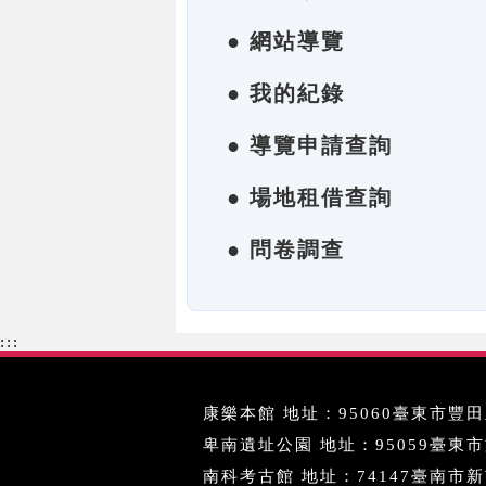
● 網站導覽
● 我的紀錄
● 導覽申請查詢
● 場地租借查詢
● 問卷調查
:::
康樂本館 地址：95060臺東市豐田里
卑南遺址公園 地址：95059臺東市文化
南科考古館 地址：74147臺南市新市