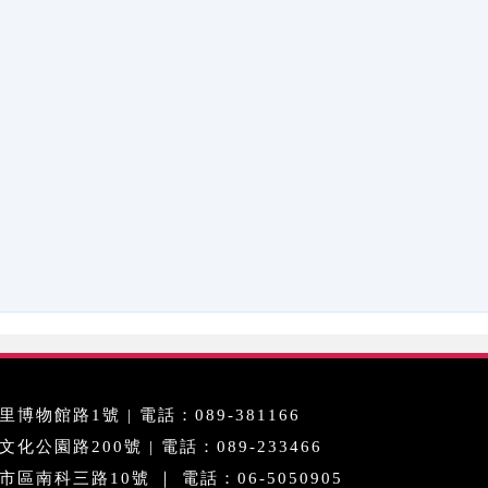
博物館路1號 | 電話：089-381166
公園路200號 | 電話：089-233466
區南科三路10號 ｜ 電話：06-5050905