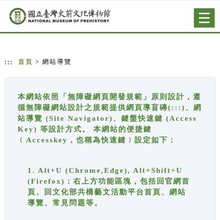
跳到主要內容
網站導覽
Togg
navig
:::
首頁
> 網站導覽
本網站依照「無障礙網頁開發規範」原則設計，遵
循無障礙網站設計之規範提供網頁導盲磚(:::)、網
站導覽 (Site Navigator)、鍵盤快速鍵 (Access
Key) 等設計方式。 本網站的便捷鍵
﹝Accesskey，也稱為快速鍵﹞設定如下：
1. Alt+U (Chrome,Edge), Alt+Shift+U
(Firefox)：右上方功能區塊，包括回官網首
頁、回文化部共構藝文活動平台首頁、網站
導覽、常見問題等。