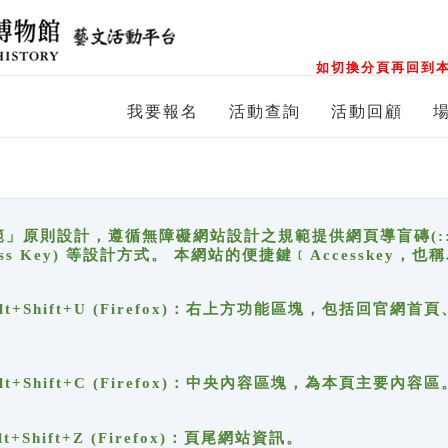
如切換分頁再回到本
我要報名
活動查詢
活動回顧
原則設計，遵循無障礙網站設計之規範提供網頁導盲磚(:::)、
ccess Key) 等設計方式。 本網站的便捷鍵﹝Accesske
ge), Alt+Shift+U (Firefox)：右上方功能區塊，包括
。
e), Alt+Shift+C (Firefox)：中央內容區塊，為本頁主要內容區
, Alt+Shift+Z (Firefox)：頁尾網站資訊。