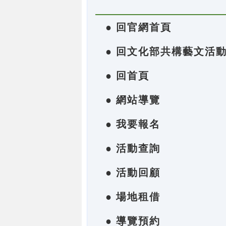
● 回官網首頁
● 回文化部共構藝文活
● 回首頁
● 網站導覽
● 我要報名
● 活動查詢
● 活動回顧
● 場地租借
● 導覽預約