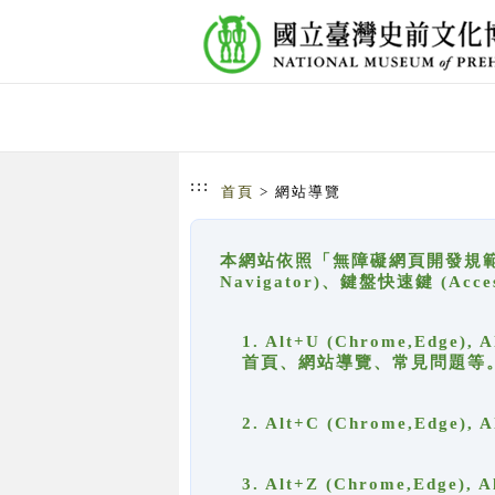
跳到主要內容
網站導覽
:::
首頁
> 網站導覽
本網站依照「無障礙網頁開發規範」
Navigator)、鍵盤快速鍵 (A
1. Alt+U (Chrome,Ed
首頁、網站導覽、常見問題等
2. Alt+C (Chrome,Edg
3. Alt+Z (Chrome,Edge)