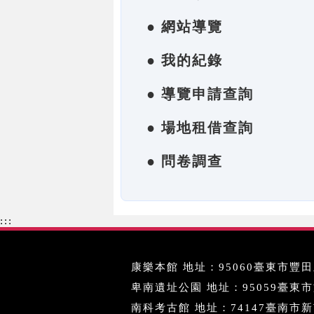
● 網站導覽
● 我的紀錄
● 導覽申請查詢
● 場地租借查詢
● 問卷調查
:::
康樂本館 地址：95060臺東市豐田里
卑南遺址公園 地址：95059臺東市文化
南科考古館 地址：74147臺南市新市