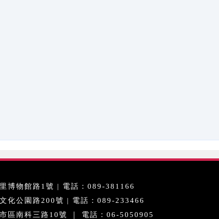
博物館路1號 | 電話：089-381166
公園路200號 | 電話：089-233466
區南科三路10號 ｜ 電話：06-5050905