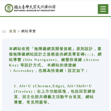
跳到主要內容
網站導覽
Togg
navig
:::
首頁
> 網站導覽
本網站依照「無障礙網頁開發規範」原則設計，遵
循無障礙網站設計之規範提供網頁導盲磚(:::)、網
站導覽 (Site Navigator)、鍵盤快速鍵 (Access
Key) 等設計方式。 本網站的便捷鍵
﹝Accesskey，也稱為快速鍵﹞設定如下：
1. Alt+U (Chrome,Edge), Alt+Shift+U
(Firefox)：右上方功能區塊，包括回官網首
頁、回文化部共構藝文活動平台首頁、網站
導覽、常見問題等。