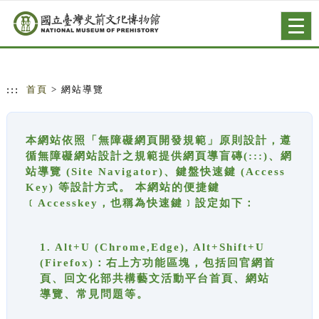
跳到主要內容
網站導覽
Togg
navig
:::
首頁
> 網站導覽
本網站依照「無障礙網頁開發規範」原則設計，遵
循無障礙網站設計之規範提供網頁導盲磚(:::)、網
站導覽 (Site Navigator)、鍵盤快速鍵 (Access
Key) 等設計方式。 本網站的便捷鍵
﹝Accesskey，也稱為快速鍵﹞設定如下：
1. Alt+U (Chrome,Edge), Alt+Shift+U
(Firefox)：右上方功能區塊，包括回官網首
頁、回文化部共構藝文活動平台首頁、網站
導覽、常見問題等。