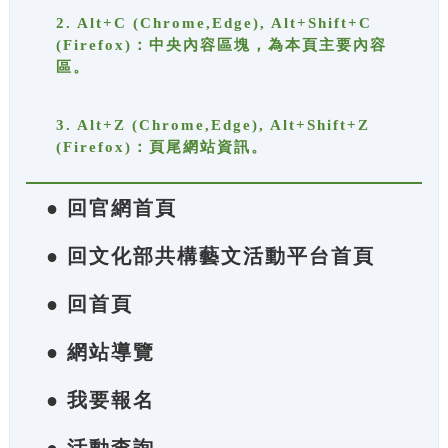
2. Alt+C (Chrome,Edge), Alt+Shift+C
(Firefox)：中央內容區塊，為本頁主要內容
區。
3. Alt+Z (Chrome,Edge), Alt+Shift+Z
(Firefox)：頁尾網站資訊。
● 回官網首頁
● 回文化部共構藝文活動平台首頁
● 回首頁
● 網站導覽
● 我要報名