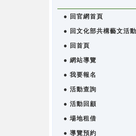
● 回官網首頁
● 回文化部共構藝文活
● 回首頁
● 網站導覽
● 我要報名
● 活動查詢
● 活動回顧
● 場地租借
● 導覽預約