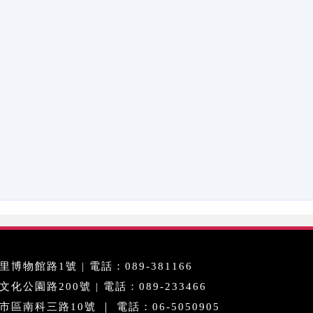
博物館路1號 | 電話：089-381166
公園路200號 | 電話：089-233466
區南科三路10號 ｜ 電話：06-5050905