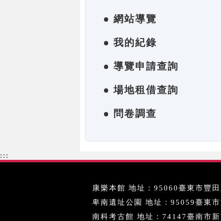
● 網站導覽
● 我的紀錄
● 導覽申請查詢
● 場地租借查詢
● 問卷調查
:::
康樂本館 地址：95060臺東市豐田里
卑南遺址公園 地址：95059臺東市文化
南科考古館 地址：74147臺南市新市