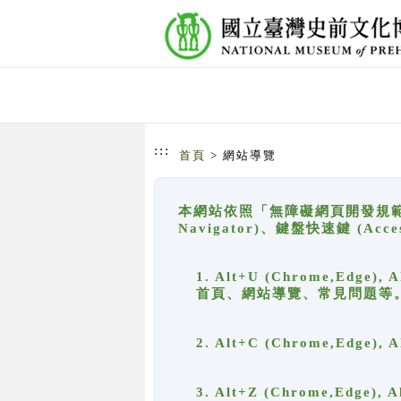
跳到主要內容
網站導覽
:::
首頁
> 網站導覽
本網站依照「無障礙網頁開發規範」
Navigator)、鍵盤快速鍵 (A
1. Alt+U (Chrome,Ed
首頁、網站導覽、常見問題等
2. Alt+C (Chrome,Edg
3. Alt+Z (Chrome,Edge)