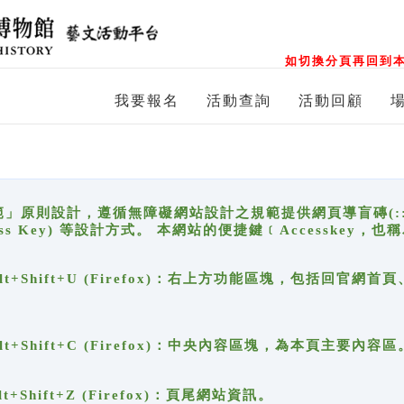
如切換分頁再回到本
我要報名
活動查詢
活動回顧
原則設計，遵循無障礙網站設計之規範提供網頁導盲磚(:::)、
ccess Key) 等設計方式。 本網站的便捷鍵﹝Accesske
ge), Alt+Shift+U (Firefox)：右上方功能區塊，包括
。
e), Alt+Shift+C (Firefox)：中央內容區塊，為本頁主要內容區
, Alt+Shift+Z (Firefox)：頁尾網站資訊。