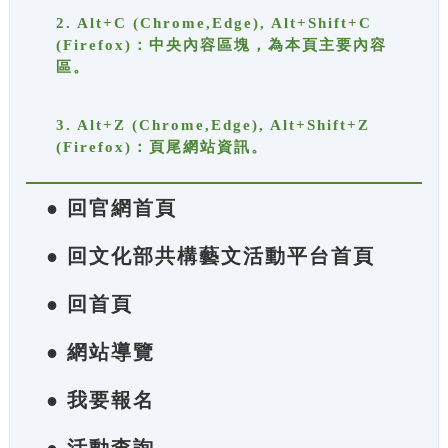
2. Alt+C (Chrome,Edge), Alt+Shift+C
(Firefox)：中央內容區塊，為本頁主要內容
區。
3. Alt+Z (Chrome,Edge), Alt+Shift+Z
(Firefox)：頁尾網站資訊。
● 回官網首頁
● 回文化部共構藝文活動平台首頁
● 回首頁
● 網站導覽
● 我要報名