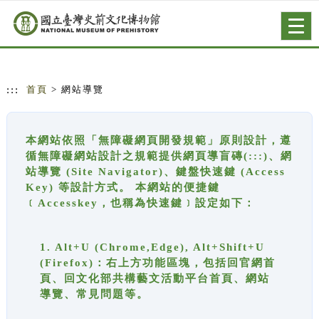
跳到主要內容
網站導覽
Togg
navig
:::
首頁
> 網站導覽
本網站依照「無障礙網頁開發規範」原則設計，遵
循無障礙網站設計之規範提供網頁導盲磚(:::)、網
站導覽 (Site Navigator)、鍵盤快速鍵 (Access
Key) 等設計方式。 本網站的便捷鍵
﹝Accesskey，也稱為快速鍵﹞設定如下：
1. Alt+U (Chrome,Edge), Alt+Shift+U
(Firefox)：右上方功能區塊，包括回官網首
頁、回文化部共構藝文活動平台首頁、網站
導覽、常見問題等。