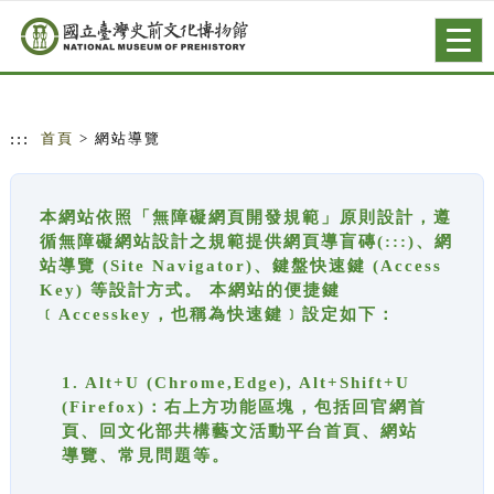
跳到主要內容
網站導覽
Togg
navig
:::
首頁
> 網站導覽
本網站依照「無障礙網頁開發規範」原則設計，遵
循無障礙網站設計之規範提供網頁導盲磚(:::)、網
站導覽 (Site Navigator)、鍵盤快速鍵 (Access
Key) 等設計方式。 本網站的便捷鍵
﹝Accesskey，也稱為快速鍵﹞設定如下：
1. Alt+U (Chrome,Edge), Alt+Shift+U
(Firefox)：右上方功能區塊，包括回官網首
頁、回文化部共構藝文活動平台首頁、網站
導覽、常見問題等。