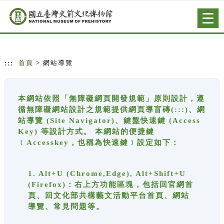
跳到主要內容
網站導覽
Togg
navig
:::
首頁
> 網站導覽
本網站依照「無障礙網頁開發規範」原則設計，遵
循無障礙網站設計之規範提供網頁導盲磚(:::)、網
站導覽 (Site Navigator)、鍵盤快速鍵 (Access
Key) 等設計方式。 本網站的便捷鍵
﹝Accesskey，也稱為快速鍵﹞設定如下：
1. Alt+U (Chrome,Edge), Alt+Shift+U
(Firefox)：右上方功能區塊，包括回官網首
頁、回文化部共構藝文活動平台首頁、網站
導覽、常見問題等。