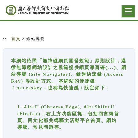
跳到主要內容
網站導覽
Togg
navig
:::
首頁
> 網站導覽
本網站依照「無障礙網頁開發規範」原則設計，遵
循無障礙網站設計之規範提供網頁導盲磚(:::)、網
站導覽 (Site Navigator)、鍵盤快速鍵 (Access
Key) 等設計方式。 本網站的便捷鍵
﹝Accesskey，也稱為快速鍵﹞設定如下：
1. Alt+U (Chrome,Edge), Alt+Shift+U
(Firefox)：右上方功能區塊，包括回官網首
頁、回文化部共構藝文活動平台首頁、網站
導覽、常見問題等。