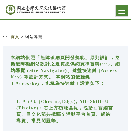
跳到主要內容
網站導覽
Togg
navig
:::
首頁
> 網站導覽
本網站依照「無障礙網頁開發規範」原則設計，遵
循無障礙網站設計之規範提供網頁導盲磚(:::)、網
站導覽 (Site Navigator)、鍵盤快速鍵 (Access
Key) 等設計方式。 本網站的便捷鍵
﹝Accesskey，也稱為快速鍵﹞設定如下：
1. Alt+U (Chrome,Edge), Alt+Shift+U
(Firefox)：右上方功能區塊，包括回官網首
頁、回文化部共構藝文活動平台首頁、網站
導覽、常見問題等。