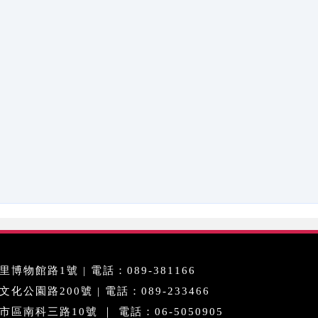
博物館路1號 | 電話：089-381166
公園路200號 | 電話：089-233466
區南科三路10號 ｜ 電話：06-5050905