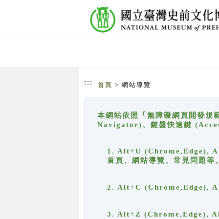
跳到主要內容
網站導覽
:::
首頁
> 網站導覽
本網站依照「無障礙網頁開發規範」
Navigator)、鍵盤快速鍵 (A
1. Alt+U (Chrome,Ed
首頁、網站導覽、常見問題等
2. Alt+C (Chrome,Edg
3. Alt+Z (Chrome,Edge)