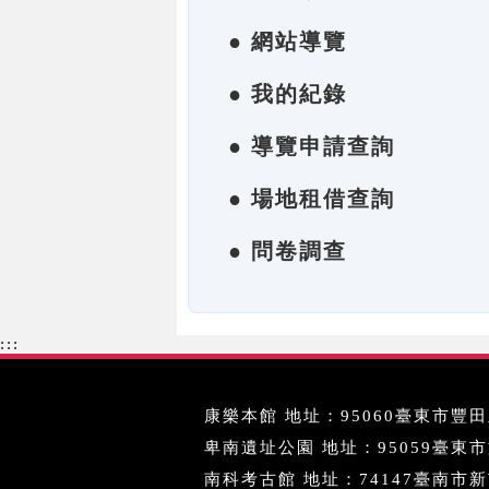
● 網站導覽
● 我的紀錄
● 導覽申請查詢
● 場地租借查詢
● 問卷調查
:::
康樂本館 地址：95060臺東市豐田里
卑南遺址公園 地址：95059臺東市文化
南科考古館 地址：74147臺南市新市