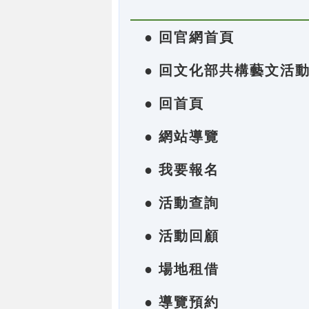
● 回官網首頁
● 回文化部共構藝文活
● 回首頁
● 網站導覽
● 我要報名
● 活動查詢
● 活動回顧
● 場地租借
● 導覽預約