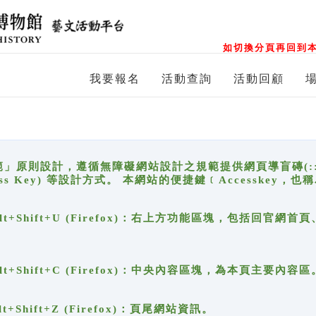
如切換分頁再回到本
我要報名
活動查詢
活動回顧
原則設計，遵循無障礙網站設計之規範提供網頁導盲磚(:::)、
ccess Key) 等設計方式。 本網站的便捷鍵﹝Accesske
ge), Alt+Shift+U (Firefox)：右上方功能區塊，包括
。
e), Alt+Shift+C (Firefox)：中央內容區塊，為本頁主要內容區
, Alt+Shift+Z (Firefox)：頁尾網站資訊。