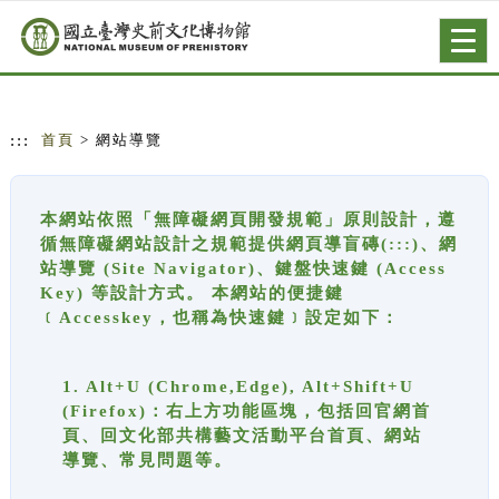
跳到主要內容
網站導覽
Togg
navig
:::
首頁
> 網站導覽
本網站依照「無障礙網頁開發規範」原則設計，遵
循無障礙網站設計之規範提供網頁導盲磚(:::)、網
站導覽 (Site Navigator)、鍵盤快速鍵 (Access
Key) 等設計方式。 本網站的便捷鍵
﹝Accesskey，也稱為快速鍵﹞設定如下：
1. Alt+U (Chrome,Edge), Alt+Shift+U
(Firefox)：右上方功能區塊，包括回官網首
頁、回文化部共構藝文活動平台首頁、網站
導覽、常見問題等。