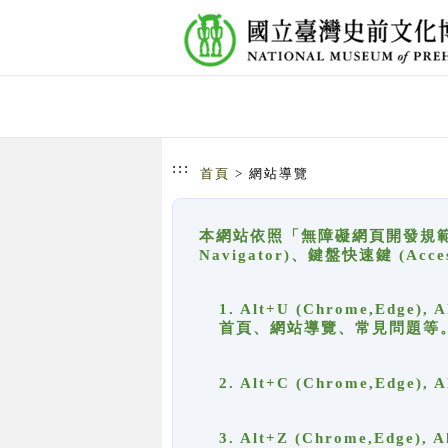
跳到主要內容
網站導覽
:::
首頁
> 網站導覽
本網站依照「無障礙網頁開發規範」
Navigator)、鍵盤快速鍵 (A
1. Alt+U (Chrome,Ed
首頁、網站導覽、常見問題等
2. Alt+C (Chrome,Edg
3. Alt+Z (Chrome,Edge)