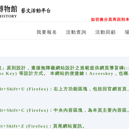
如切換分頁再回到本
我要報名
活動查詢
活動回顧
原則設計，遵循無障礙網站設計之規範提供網頁導盲磚(:::)、
ccess Key) 等設計方式。 本網站的便捷鍵﹝Accesske
ge), Alt+Shift+U (Firefox)：右上方功能區塊，包括
。
e), Alt+Shift+C (Firefox)：中央內容區塊，為本頁主要內容區
, Alt+Shift+Z (Firefox)：頁尾網站資訊。