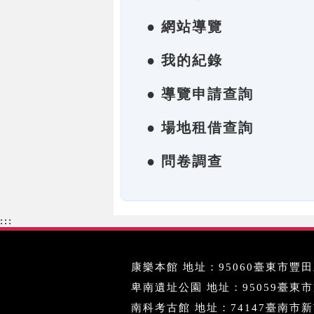
● 網站導覽
● 我的紀錄
● 導覽申請查詢
● 場地租借查詢
● 問卷調查
:::
康樂本館 地址：95060臺東市豐田里
卑南遺址公園 地址：95059臺東市文化
南科考古館 地址：74147臺南市新市