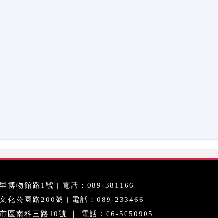
博物館路1號 | 電話：089-381166
公園路200號 | 電話：089-233466
區南科三路10號 ｜ 電話：06-5050905