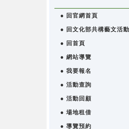
● 回官網首頁
● 回文化部共構藝文活
● 回首頁
● 網站導覽
● 我要報名
● 活動查詢
● 活動回顧
● 場地租借
● 導覽預約