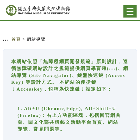
跳到主要內容
網站導覽
Togg
navig
:::
首頁
> 網站導覽
本網站依照「無障礙網頁開發規範」原則設計，遵
循無障礙網站設計之規範提供網頁導盲磚(:::)、網
站導覽 (Site Navigator)、鍵盤快速鍵 (Access
Key) 等設計方式。 本網站的便捷鍵
﹝Accesskey，也稱為快速鍵﹞設定如下：
1. Alt+U (Chrome,Edge), Alt+Shift+U
(Firefox)：右上方功能區塊，包括回官網首
頁、回文化部共構藝文活動平台首頁、網站
導覽、常見問題等。