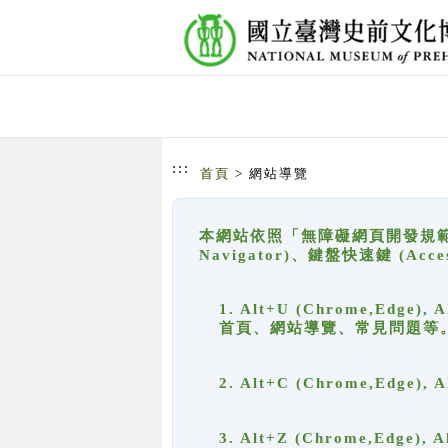
跳到主要內容
網站導覽
:::
首頁
> 網站導覽
本網站依照「無障礙網頁開發規範」
Navigator)、鍵盤快速鍵 (A
1. Alt+U (Chrome,Ed
首頁、網站導覽、常見問題等
2. Alt+C (Chrome,Edg
3. Alt+Z (Chrome,Edge)