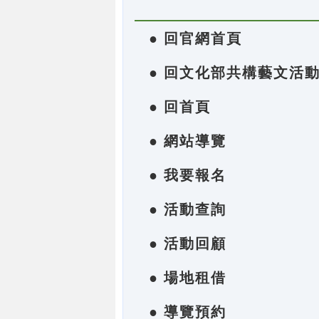
● 回官網首頁
● 回文化部共構藝文活
● 回首頁
● 網站導覽
● 我要報名
● 活動查詢
● 活動回顧
● 場地租借
● 導覽預約