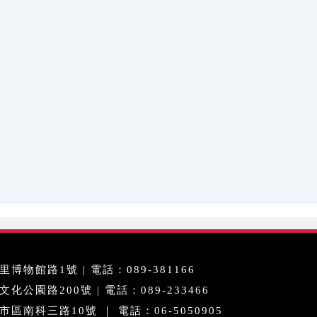
博物館路1號 | 電話：089-381166
公園路200號 | 電話：089-233466
區南科三路10號 ｜ 電話：06-5050905