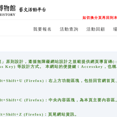
如切換分頁再回到本
我要報名
活動查詢
活動回顧
原則設計，遵循無障礙網站設計之規範提供網頁導盲磚(:::)、
ccess Key) 等設計方式。 本網站的便捷鍵﹝Accesske
ge), Alt+Shift+U (Firefox)：右上方功能區塊，包括
。
e), Alt+Shift+C (Firefox)：中央內容區塊，為本頁主要內容區
, Alt+Shift+Z (Firefox)：頁尾網站資訊。