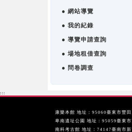
● 網站導覽
● 我的紀錄
● 導覽申請查詢
● 場地租借查詢
● 問卷調查
:::
康樂本館 地址：95060臺東市豐田里
卑南遺址公園 地址：95059臺東市文化
南科考古館 地址：74147臺南市新市