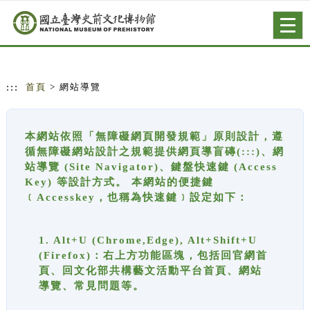
跳到主要內容
網站導覽
Togg
navig
:::
首頁
> 網站導覽
本網站依照「無障礙網頁開發規範」原則設計，遵
循無障礙網站設計之規範提供網頁導盲磚(:::)、網
站導覽 (Site Navigator)、鍵盤快速鍵 (Access
Key) 等設計方式。 本網站的便捷鍵
﹝Accesskey，也稱為快速鍵﹞設定如下：
1. Alt+U (Chrome,Edge), Alt+Shift+U
(Firefox)：右上方功能區塊，包括回官網首
頁、回文化部共構藝文活動平台首頁、網站
導覽、常見問題等。