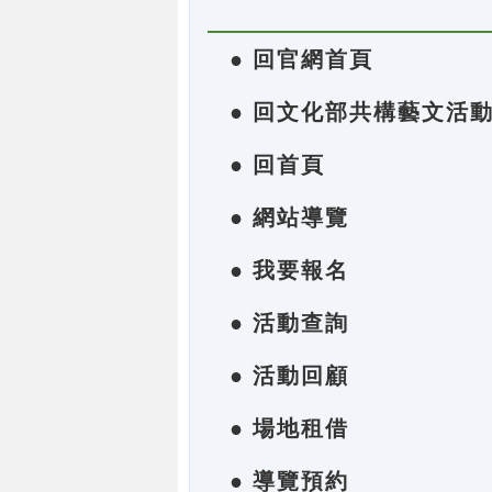
● 回官網首頁
● 回文化部共構藝文活
● 回首頁
● 網站導覽
● 我要報名
● 活動查詢
● 活動回顧
● 場地租借
● 導覽預約