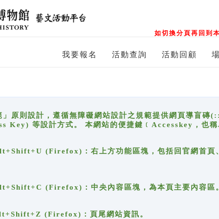
如切換分頁再回到本
我要報名
活動查詢
活動回顧
原則設計，遵循無障礙網站設計之規範提供網頁導盲磚(:::)、
ccess Key) 等設計方式。 本網站的便捷鍵﹝Accesske
ge), Alt+Shift+U (Firefox)：右上方功能區塊，包括
。
e), Alt+Shift+C (Firefox)：中央內容區塊，為本頁主要內容區
, Alt+Shift+Z (Firefox)：頁尾網站資訊。