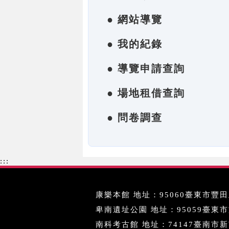
● 網站導覽
● 我的紀錄
● 導覽申請查詢
● 場地租借查詢
● 問卷調查
:::
康樂本館 地址：95060臺東市豐田里
卑南遺址公園 地址：95059臺東市文化
南科考古館 地址：74147臺南市新市