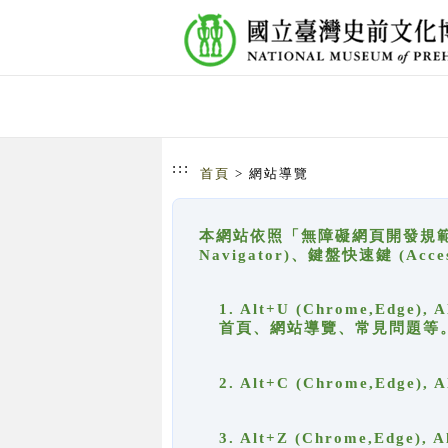
跳到主要內容
網站導覽
:::
首頁
> 網站導覽
本網站依照「無障礙網頁開發規範」
Navigator)、鍵盤快速鍵 (A
1. Alt+U (Chrome,Ed
首頁、網站導覽、常見問題等
2. Alt+C (Chrome,Edg
3. Alt+Z (Chrome,Edge)