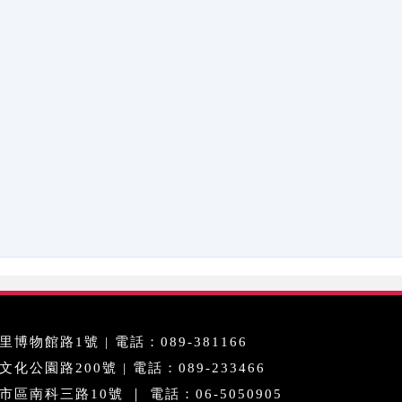
博物館路1號 | 電話：089-381166
公園路200號 | 電話：089-233466
區南科三路10號 ｜ 電話：06-5050905