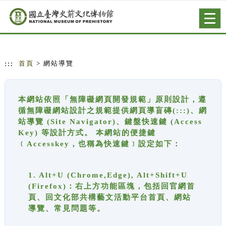
跳到主要內容
網站導覽
Togg
navig
:::
首頁
> 網站導覽
本網站依照「無障礙網頁開發規範」原則設計，遵
循無障礙網站設計之規範提供網頁導盲磚(:::)、網
站導覽 (Site Navigator)、鍵盤快速鍵 (Access
Key) 等設計方式。 本網站的便捷鍵
﹝Accesskey，也稱為快速鍵﹞設定如下：
1. Alt+U (Chrome,Edge), Alt+Shift+U
(Firefox)：右上方功能區塊，包括回官網首
頁、回文化部共構藝文活動平台首頁、網站
導覽、常見問題等。