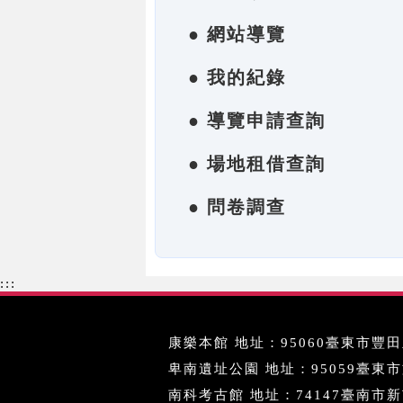
● 網站導覽
● 我的紀錄
● 導覽申請查詢
● 場地租借查詢
● 問卷調查
:::
康樂本館 地址：95060臺東市豐田里
卑南遺址公園 地址：95059臺東市文化
南科考古館 地址：74147臺南市新市