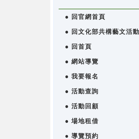
● 回官網首頁
● 回文化部共構藝文活
● 回首頁
● 網站導覽
● 我要報名
● 活動查詢
● 活動回顧
● 場地租借
● 導覽預約