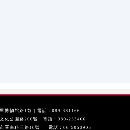
博物館路1號 | 電話：089-381166
公園路200號 | 電話：089-233466
區南科三路10號 ｜ 電話：06-5050905