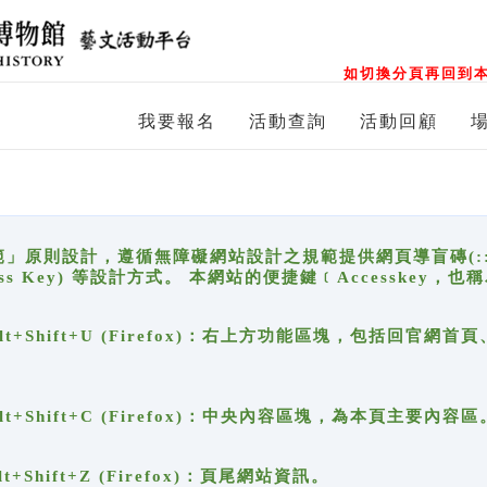
如切換分頁再回到本
我要報名
活動查詢
活動回顧
原則設計，遵循無障礙網站設計之規範提供網頁導盲磚(:::)、
ccess Key) 等設計方式。 本網站的便捷鍵﹝Accesske
ge), Alt+Shift+U (Firefox)：右上方功能區塊，包括
。
e), Alt+Shift+C (Firefox)：中央內容區塊，為本頁主要內容區
, Alt+Shift+Z (Firefox)：頁尾網站資訊。