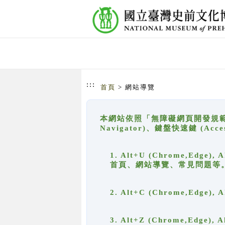
跳到主要內容
網站導覽
:::
首頁
> 網站導覽
本網站依照「無障礙網頁開發規範」
Navigator)、鍵盤快速鍵 (A
1. Alt+U (Chrome,Ed
首頁、網站導覽、常見問題等
2. Alt+C (Chrome,Edg
3. Alt+Z (Chrome,Edge)