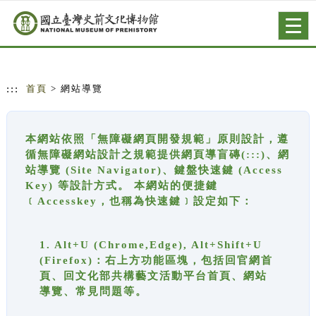
跳到主要內容
網站導覽
Togg
navig
:::
首頁
> 網站導覽
本網站依照「無障礙網頁開發規範」原則設計，遵
循無障礙網站設計之規範提供網頁導盲磚(:::)、網
站導覽 (Site Navigator)、鍵盤快速鍵 (Access
Key) 等設計方式。 本網站的便捷鍵
﹝Accesskey，也稱為快速鍵﹞設定如下：
1. Alt+U (Chrome,Edge), Alt+Shift+U
(Firefox)：右上方功能區塊，包括回官網首
頁、回文化部共構藝文活動平台首頁、網站
導覽、常見問題等。