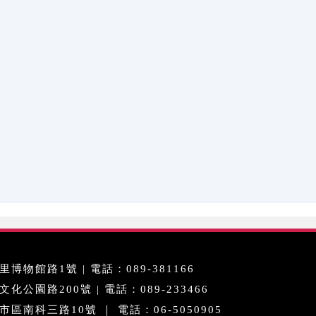
博物館路1號 | 電話：089-381166
公園路200號 | 電話：089-233466
區南科三路10號 ｜ 電話：06-5050905