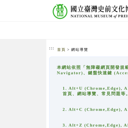
跳到主要內容
網站導覽
:::
首頁
> 網站導覽
本網站依照「無障礙網頁開發規範」
Navigator)、鍵盤快速鍵 (A
1. Alt+U (Chrome,Ed
首頁、網站導覽、常見問題等
2. Alt+C (Chrome,Edg
3. Alt+Z (Chrome,Edge)