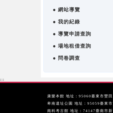
● 網站導覽
● 我的紀錄
● 導覽申請查詢
● 場地租借查詢
● 問卷調查
:::
康樂本館 地址：95060臺東市豐田里
卑南遺址公園 地址：95059臺東市文化
南科考古館 地址：74147臺南市新市