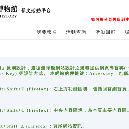
如切換分頁再回到本
我要報名
活動查詢
活動回顧
原則設計，遵循無障礙網站設計之規範提供網頁導盲磚(:::)、
ccess Key) 等設計方式。 本網站的便捷鍵﹝Accesske
ge), Alt+Shift+U (Firefox)：右上方功能區塊，包括
。
e), Alt+Shift+C (Firefox)：中央內容區塊，為本頁主要內容區
, Alt+Shift+Z (Firefox)：頁尾網站資訊。