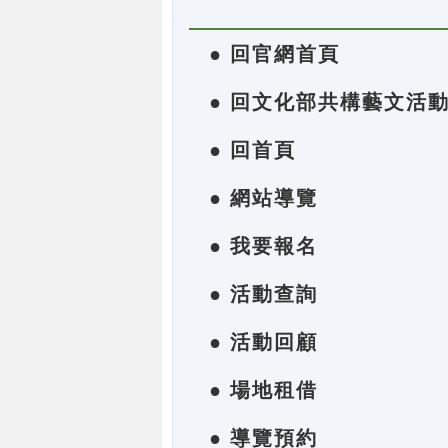
● 回官網首頁
● 回文化部共構藝文活
● 回首頁
● 網站導覽
● 我要報名
● 活動查詢
● 活動回顧
● 場地租借
● 導覽預約