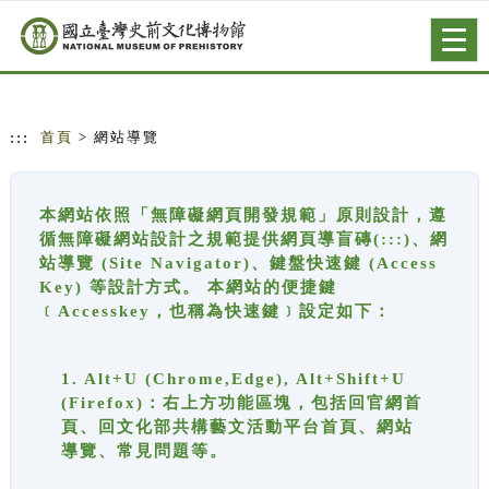
跳到主要內容
網站導覽
Togg
navig
:::
首頁
> 網站導覽
本網站依照「無障礙網頁開發規範」原則設計，遵
循無障礙網站設計之規範提供網頁導盲磚(:::)、網
站導覽 (Site Navigator)、鍵盤快速鍵 (Access
Key) 等設計方式。 本網站的便捷鍵
﹝Accesskey，也稱為快速鍵﹞設定如下：
1. Alt+U (Chrome,Edge), Alt+Shift+U
(Firefox)：右上方功能區塊，包括回官網首
頁、回文化部共構藝文活動平台首頁、網站
導覽、常見問題等。