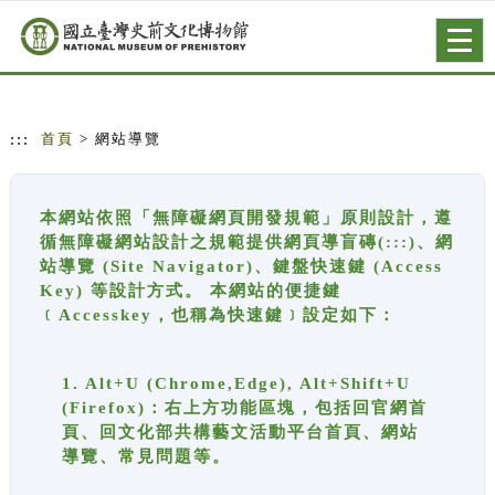
跳到主要內容
網站導覽
Togg
navig
:::
首頁
> 網站導覽
本網站依照「無障礙網頁開發規範」原則設計，遵
循無障礙網站設計之規範提供網頁導盲磚(:::)、網
站導覽 (Site Navigator)、鍵盤快速鍵 (Access
Key) 等設計方式。 本網站的便捷鍵
﹝Accesskey，也稱為快速鍵﹞設定如下：
1. Alt+U (Chrome,Edge), Alt+Shift+U
(Firefox)：右上方功能區塊，包括回官網首
頁、回文化部共構藝文活動平台首頁、網站
導覽、常見問題等。