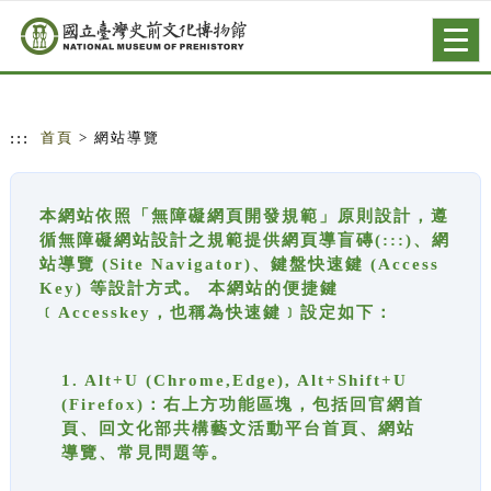
跳到主要內容
網站導覽
Togg
navig
:::
首頁
> 網站導覽
本網站依照「無障礙網頁開發規範」原則設計，遵
循無障礙網站設計之規範提供網頁導盲磚(:::)、網
站導覽 (Site Navigator)、鍵盤快速鍵 (Access
Key) 等設計方式。 本網站的便捷鍵
﹝Accesskey，也稱為快速鍵﹞設定如下：
1. Alt+U (Chrome,Edge), Alt+Shift+U
(Firefox)：右上方功能區塊，包括回官網首
頁、回文化部共構藝文活動平台首頁、網站
導覽、常見問題等。