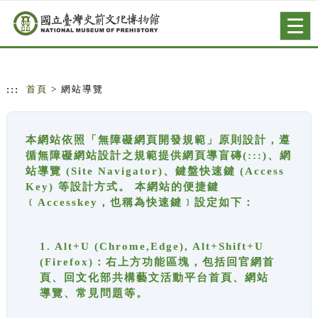
跳到主要內容
網站導覽
Togg
navig
:::
首頁
> 網站導覽
本網站依照「無障礙網頁開發規範」原則設計，遵
循無障礙網站設計之規範提供網頁導盲磚(:::)、網
站導覽 (Site Navigator)、鍵盤快速鍵 (Access
Key) 等設計方式。 本網站的便捷鍵
﹝Accesskey，也稱為快速鍵﹞設定如下：
1. Alt+U (Chrome,Edge), Alt+Shift+U
(Firefox)：右上方功能區塊，包括回官網首
頁、回文化部共構藝文活動平台首頁、網站
導覽、常見問題等。