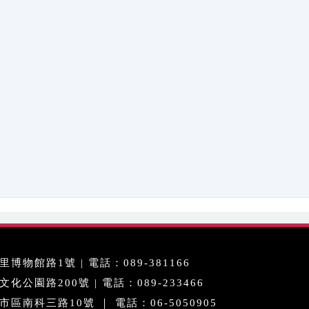
博物館路1號 | 電話：089-381166
公園路200號 | 電話：089-233466
區南科三路10號 ｜ 電話：06-5050905