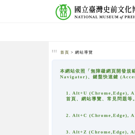
跳到主要內容
網站導覽
:::
首頁
> 網站導覽
本網站依照「無障礙網頁開發規範」
Navigator)、鍵盤快速鍵 (A
1. Alt+U (Chrome,Ed
首頁、網站導覽、常見問題等
2. Alt+C (Chrome,Edg
3. Alt+Z (Chrome,Edge)