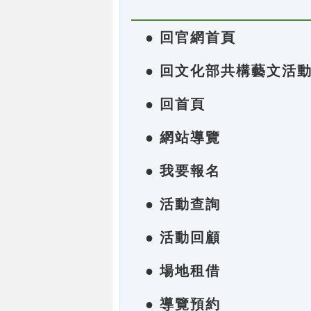
● 回官網首頁
● 回文化部共構藝文活
● 回首頁
● 網站導覽
● 我要報名
● 活動查詢
● 活動回顧
● 場地租借
● 導覽預約