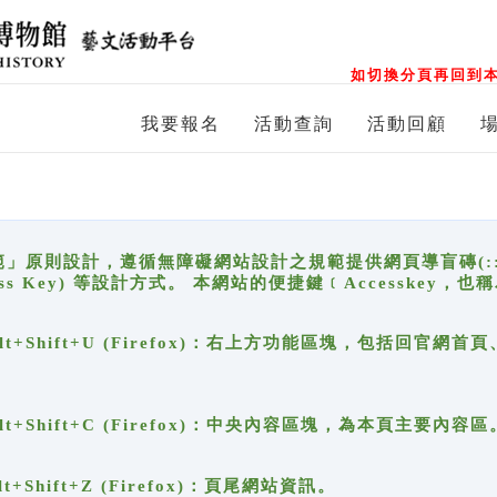
如切換分頁再回到本
我要報名
活動查詢
活動回顧
原則設計，遵循無障礙網站設計之規範提供網頁導盲磚(:::)、
ccess Key) 等設計方式。 本網站的便捷鍵﹝Accesske
ge), Alt+Shift+U (Firefox)：右上方功能區塊，包括
。
e), Alt+Shift+C (Firefox)：中央內容區塊，為本頁主要內容區
, Alt+Shift+Z (Firefox)：頁尾網站資訊。