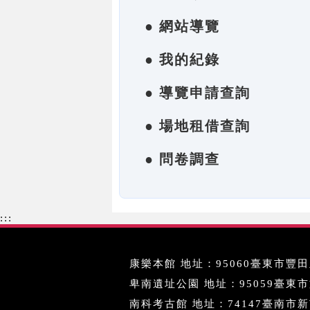
● 網站導覽
● 我的紀錄
● 導覽申請查詢
● 場地租借查詢
● 問卷調查
:::
康樂本館 地址：95060臺東市豐田里
卑南遺址公園 地址：95059臺東市文化
南科考古館 地址：74147臺南市新市