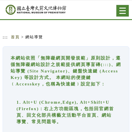
跳到主要內容
網站導覽
Togg
navig
:::
首頁
> 網站導覽
本網站依照「無障礙網頁開發規範」原則設計，遵
循無障礙網站設計之規範提供網頁導盲磚(:::)、網
站導覽 (Site Navigator)、鍵盤快速鍵 (Access
Key) 等設計方式。 本網站的便捷鍵
﹝Accesskey，也稱為快速鍵﹞設定如下：
1. Alt+U (Chrome,Edge), Alt+Shift+U
(Firefox)：右上方功能區塊，包括回官網首
頁、回文化部共構藝文活動平台首頁、網站
導覽、常見問題等。