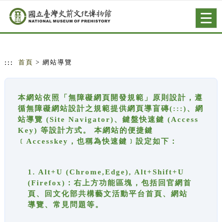
跳到主要內容
網站導覽
Togg
navig
:::
首頁
> 網站導覽
本網站依照「無障礙網頁開發規範」原則設計，遵
循無障礙網站設計之規範提供網頁導盲磚(:::)、網
站導覽 (Site Navigator)、鍵盤快速鍵 (Access
Key) 等設計方式。 本網站的便捷鍵
﹝Accesskey，也稱為快速鍵﹞設定如下：
1. Alt+U (Chrome,Edge), Alt+Shift+U
(Firefox)：右上方功能區塊，包括回官網首
頁、回文化部共構藝文活動平台首頁、網站
導覽、常見問題等。