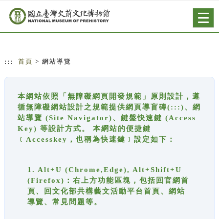
跳到主要內容
網站導覽
Togg
navig
:::
首頁
> 網站導覽
本網站依照「無障礙網頁開發規範」原則設計，遵
循無障礙網站設計之規範提供網頁導盲磚(:::)、網
站導覽 (Site Navigator)、鍵盤快速鍵 (Access
Key) 等設計方式。 本網站的便捷鍵
﹝Accesskey，也稱為快速鍵﹞設定如下：
1. Alt+U (Chrome,Edge), Alt+Shift+U
(Firefox)：右上方功能區塊，包括回官網首
頁、回文化部共構藝文活動平台首頁、網站
導覽、常見問題等。